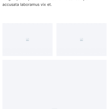
accusata laboramus vix et.