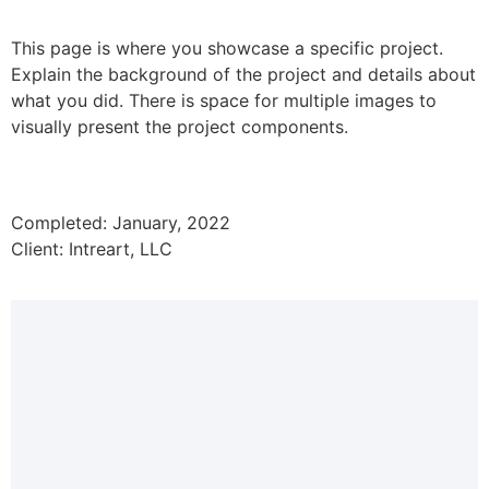
Skip
to
This page is where you showcase a specific project.
content
Explain the background of the project and details about
what you did. There is space for multiple images to
visually present the project components.
Completed: January, 2022
Client: Intreart, LLC